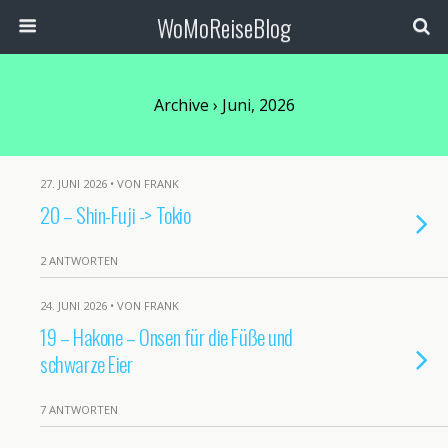
WoMoReiseBlog
Archive › Juni, 2026
27. JUNI 2026 • VON FRANK
20 – Shin-Fuji -> Tokio
2 ANTWORTEN
24. JUNI 2026 • VON FRANK
19 – Hakone – Onsen für die Füße und
schwarze Eier
7 ANTWORTEN