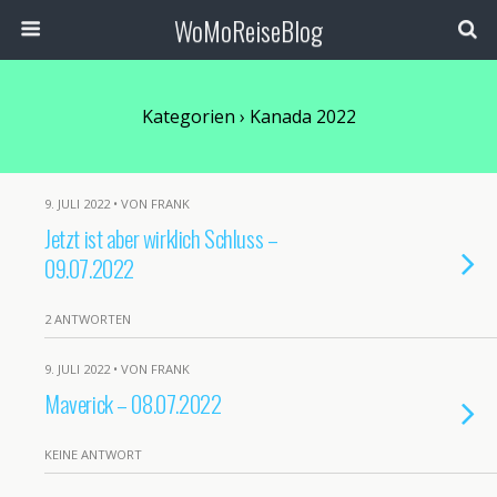
WoMoReiseBlog
Kategorien ›
Kanada 2022
9. JULI 2022 • VON FRANK
Jetzt ist aber wirklich Schluss –
09.07.2022
2 ANTWORTEN
9. JULI 2022 • VON FRANK
Maverick – 08.07.2022
KEINE ANTWORT