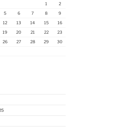
1
2
5
6
7
8
9
12
13
14
15
16
19
20
21
22
23
26
27
28
29
30
25