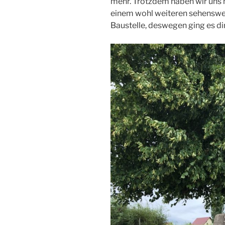
mehr. Trotzdem haben wir uns 
einem wohl weiteren sehenswer
Baustelle, deswegen ging es di