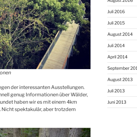
August 2016
Juli 2016
Juli 2015
August 2014
Juli 2014
April 2014
September 20
ronen
August 2013
egen der interessanten Ausstellungen.
Juli 2013
hnell genug Informationen über Wälder,
rundet haben wir es mit einem 4km
Juni 2013
 Nicht spektakulär, aber trotzdem