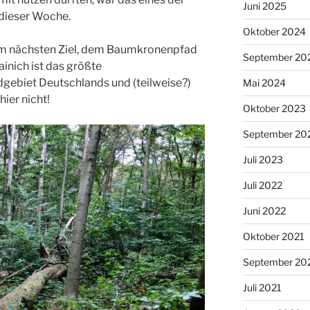
Juni 2025
dieser Woche.
Oktober 2024
m nächsten Ziel, dem Baumkronenpfad
September 20
inich ist das größte
biet Deutschlands und (teilweise?)
Mai 2024
ier nicht!
Oktober 2023
September 20
Juli 2023
Juli 2022
Juni 2022
Oktober 2021
September 20
Juli 2021