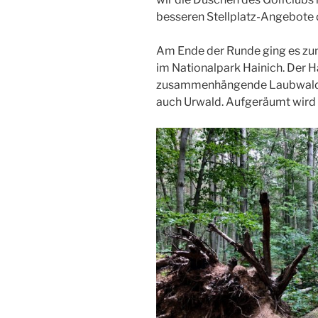
besseren Stellplatz-Angebote 
Am Ende der Runde ging es zu
im Nationalpark Hainich. Der Ha
zusammenhängende Laubwaldge
auch Urwald. Aufgeräumt wird h