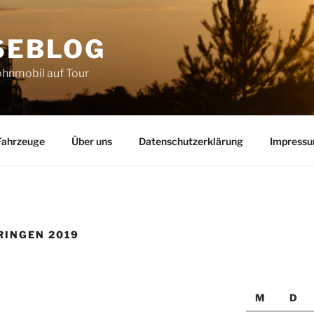
SEBLOG
hnmobil auf Tour
Fahrzeuge
Über uns
Datenschutzerklärung
Impress
RINGEN 2019
M
D