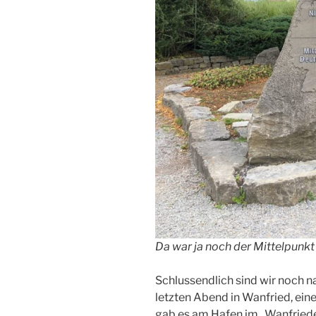
Da war ja noch der Mittelpun
Schlussendlich sind wir noch n
letzten Abend in Wanfried, ein
gab es am Hafen im „Wanfrieder