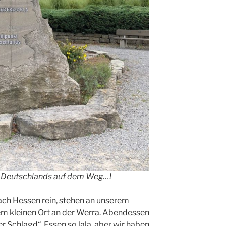
kt Deutschlands auf dem Weg…!
ach Hessen rein, stehen an unserem
em kleinen Ort an der Werra. Abendessen
 Schlagd“. Essen so lala, aber wir haben