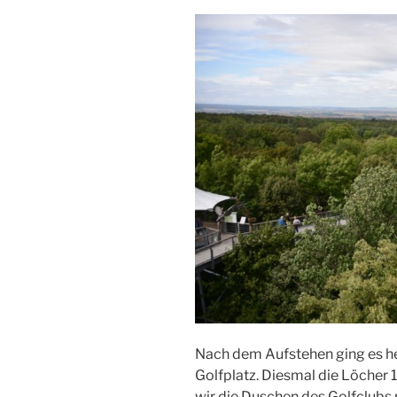
Nach dem Aufstehen ging es h
Golfplatz. Diesmal die Löcher 1
wir die Duschen des Golfclubs 