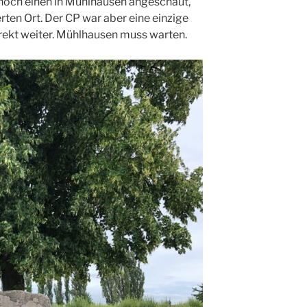
noch einen in Mühlhausen angeschaut,
ten Ort. Der CP war aber eine einzige
rekt weiter. Mühlhausen muss warten.