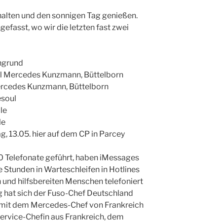
alten und den sonnigen Tag genießen.
asst, wo wir die letzten fast zwei
hgrund
el Mercedes Kunzmann, Büttelborn
ercedes Kunzmann, Büttelborn
esoul
le
le
g, 13.05. hier auf dem CP in Parcey
0 Telefonate geführt, haben iMessages
e Stunden in Warteschleifen in Hotlines
n und hilfsbereiten Menschen telefoniert
g hat sich der Fuso-Chef Deutschland
mit dem Mercedes-Chef von Frankreich
Service-Chefin aus Frankreich, dem