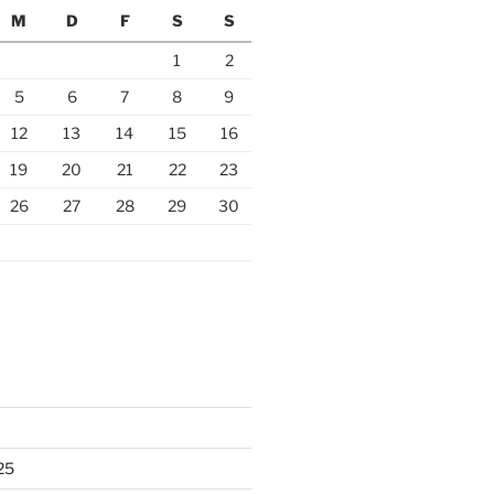
M
D
F
S
S
1
2
5
6
7
8
9
12
13
14
15
16
19
20
21
22
23
26
27
28
29
30
25