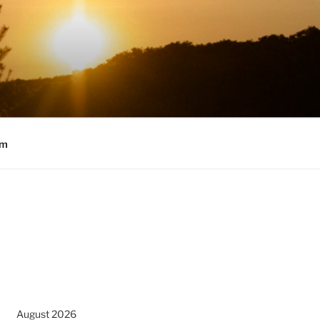
um
August 2026