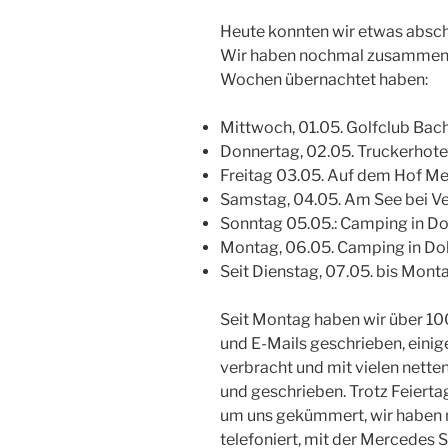
Heute konnten wir etwas absch
Wir haben nochmal zusammengef
Wochen übernachtet haben:
Mittwoch, 01.05. Golfclub Bac
Donnertag, 02.05. Truckerhot
Freitag 03.05. Auf dem Hof M
Samstag, 04.05. Am See bei V
Sonntag 05.05.: Camping in Do
Montag, 06.05. Camping in Do
Seit Dienstag, 07.05. bis Monta
Seit Montag haben wir über 10
und E-Mails geschrieben, einig
verbracht und mit vielen nette
und geschrieben. Trotz Feierta
um uns gekümmert, wir haben 
telefoniert, mit der Mercedes 