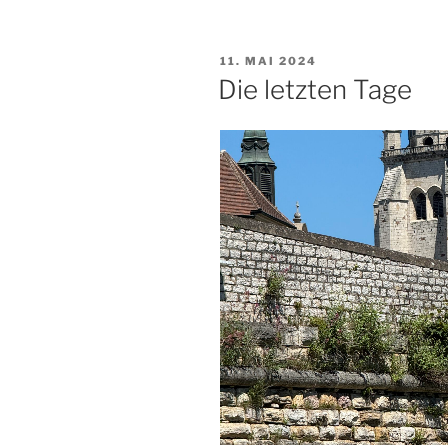
VERÖFFENTLICHT
11. MAI 2024
AM
Die letzten Tage