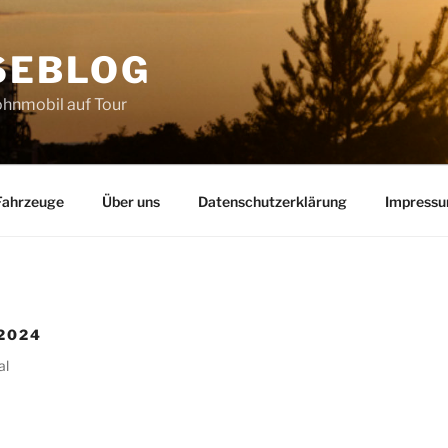
SEBLOG
hnmobil auf Tour
Fahrzeuge
Über uns
Datenschutzerklärung
Impress
2024
al