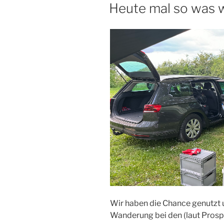
AM
Heute mal so was w
Wir haben die Chance genutzt 
Wanderung bei den (laut Prosp