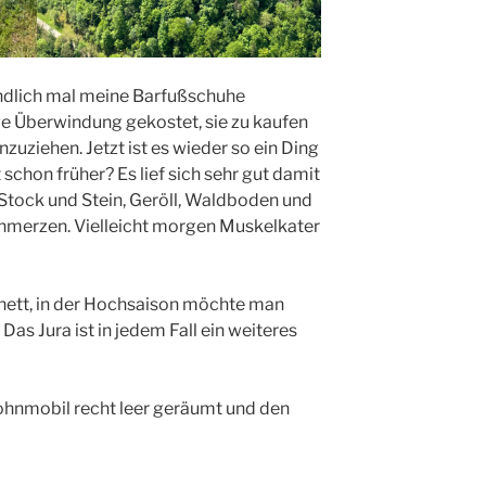
endlich mal meine Barfußschuhe
nge Überwindung gekostet, sie zu kaufen
zuziehen. Jetzt ist es wieder so ein Ding
schon früher? Es lief sich sehr gut damit
tock und Stein, Geröll, Waldboden und
chmerzen. Vielleicht morgen Muskelkater
 nett, in der Hochsaison möchte man
 Das Jura ist in jedem Fall ein weiteres
hnmobil recht leer geräumt und den