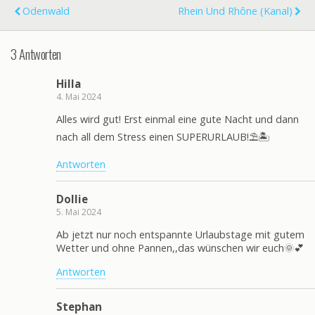
Odenwald
Rhein Und Rhône (Kanal)
3 Antworten
Hilla
4. Mai 2024
Alles wird gut! Erst einmal eine gute Nacht und dann
nach all dem Stress einen SUPERURLAUB!⛱️🏝️
Antworten
Dollie
5. Mai 2024
Ab jetzt nur noch entspannte Urlaubstage mit gutem
Wetter und ohne Pannen,,das wünschen wir euch🌞💕
Antworten
Stephan