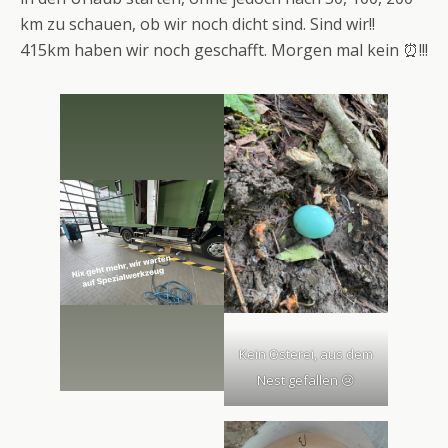
km zu schauen, ob wir noch dicht sind. Sind wir!!
415km haben wir noch geschafft. Morgen mal kein ⏰!!!
Kein Osterei, aus dem
Nest gefallen 😢