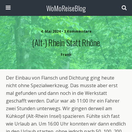
WoMoReiseBlog
4. Mai 2024 • 3 Kommentare
(Alt-) Rhein Statt Rhône
Frank
Der Einbau von Flansch und Dichtung ging heute
nicht ohne Spezialwerkzeug. Das musste aber erst
mal gefunden und dann noch in die Werkstatt
geschafft werden. Dafür war ab 11:00 Ihr ein Fahrer
zwei Stunden unterwegs. Wir gingen derweil am
Kühkopf (Alt-Rhein Insel) spazieren. Fühlte sich fast
wie Urlaub an. Um 16:00 Uhr konnten wir dann endlich
in den Urlaub starten, ohne jedoch nach 50, 100, 200