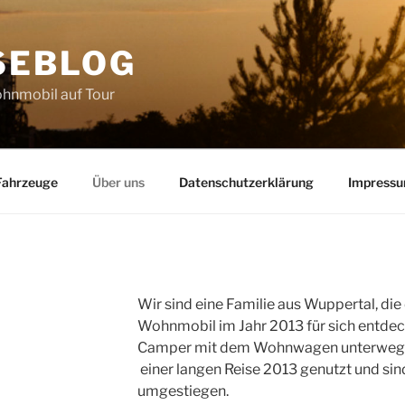
SEBLOG
hnmobil auf Tour
Fahrzeuge
Über uns
Datenschutzerklärung
Impress
Wir sind eine Familie aus Wuppertal, di
Wohnmobil im Jahr 2013 für sich entdeckt
Camper mit dem Wohnwagen unterwegs h
einer langen Reise 2013 genutzt und si
umgestiegen.