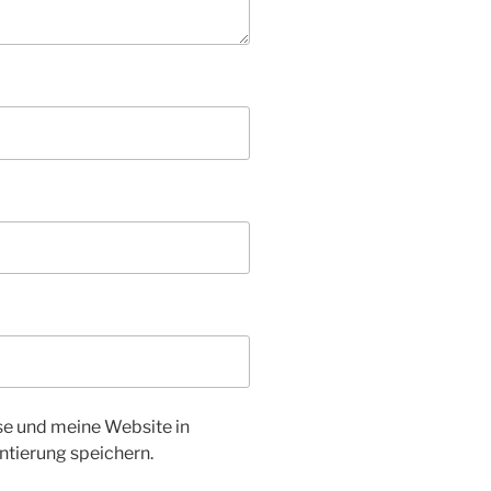
e und meine Website in
tierung speichern.