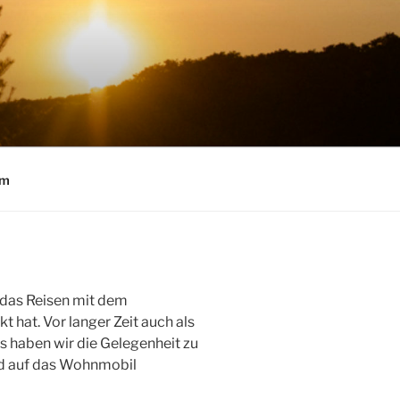
um
e das Reisen mit dem
 hat. Vor langer Zeit auch als
aben wir die Gelegenheit zu
nd auf das Wohnmobil