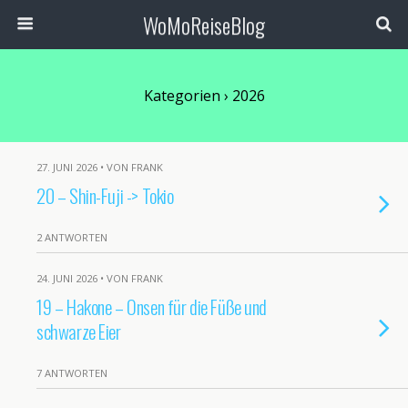
WoMoReiseBlog
Kategorien ›
2026
27. JUNI 2026 • VON FRANK
20 – Shin-Fuji -> Tokio
2 ANTWORTEN
24. JUNI 2026 • VON FRANK
19 – Hakone – Onsen für die Füße und
schwarze Eier
7 ANTWORTEN