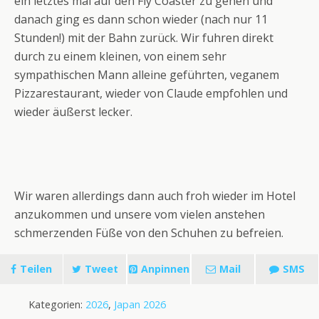
ein letztes mal auf den Fly Coaster zu gehen und
danach ging es dann schon wieder (nach nur 11
Stunden!) mit der Bahn zurück. Wir fuhren direkt
durch zu einem kleinen, von einem sehr
sympathischen Mann alleine geführten, veganem
Pizzarestaurant, wieder von Claude empfohlen und
wieder äußerst lecker.
Wir waren allerdings dann auch froh wieder im Hotel
anzukommen und unsere vom vielen anstehen
schmerzenden Füße von den Schuhen zu befreien.
Teilen
Tweet
Anpinnen
Mail
SMS
Kategorien:
2026
,
Japan 2026