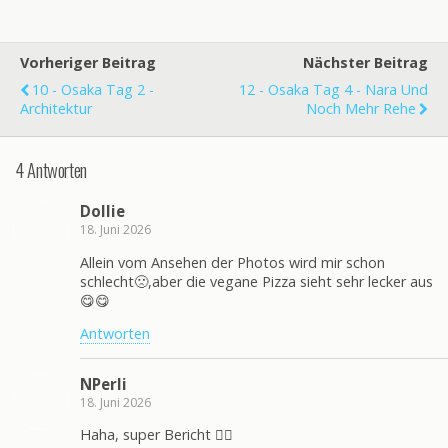
Vorheriger Beitrag
Nächster Beitrag
10 - Osaka Tag 2 -
12 - Osaka Tag 4 - Nara Und
Architektur
Noch Mehr Rehe
4 Antworten
Dollie
18. Juni 2026
Allein vom Ansehen der Photos wird mir schon
schlecht🙁,aber die vegane Pizza sieht sehr lecker aus
😋😋
Antworten
NPerli
18. Juni 2026
Haha, super Bericht 👍🏻