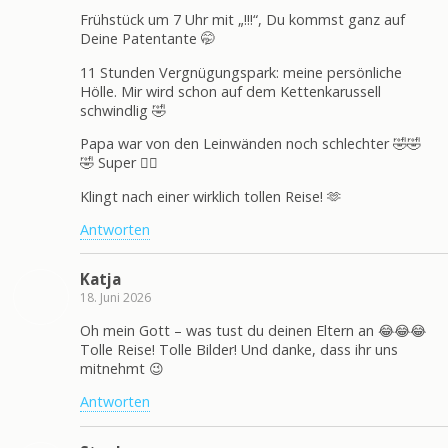
Frühstück um 7 Uhr mit „!!!“, Du kommst ganz auf
Deine Patentante 🤭
11 Stunden Vergnügungspark: meine persönliche
Hölle. Mir wird schon auf dem Kettenkarussell
schwindlig 🤣
Papa war von den Leinwänden noch schlechter 🤣🤣
🤣 Super 👍🏻
Klingt nach einer wirklich tollen Reise! 🫶
Antworten
Katja
18. Juni 2026
Oh mein Gott – was tust du deinen Eltern an 😂😂😂
Tolle Reise! Tolle Bilder! Und danke, dass ihr uns
mitnehmt 😉
Antworten