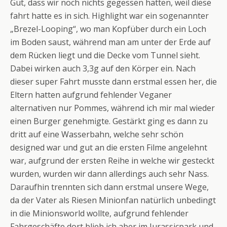
Gut, dass wir noch nichts gegessen hatten, weil diese
fahrt hatte es in sich. Highlight war ein sogenannter
„Brezel-Looping“, wo man Kopfüber durch ein Loch
im Boden saust, während man am unter der Erde auf
dem Rücken liegt und die Decke vom Tunnel sieht.
Dabei wirken auch 3,3g auf den Körper ein. Nach
dieser super Fahrt musste dann erstmal essen her, die
Eltern hatten aufgrund fehlender Veganer
alternativen nur Pommes, während ich mir mal wieder
einen Burger genehmigte. Gestärkt ging es dann zu
dritt auf eine Wasserbahn, welche sehr schön
designed war und gut an die ersten Filme angelehnt
war, aufgrund der ersten Reihe in welche wir gesteckt
wurden, wurden wir dann allerdings auch sehr Nass.
Daraufhin trennten sich dann erstmal unsere Wege,
da der Vater als Riesen Minionfan natürlich unbedingt
in die Minionsworld wollte, aufgrund fehlender
Fahrgeschäfte dort blieb ich aber im Jurassicpark und