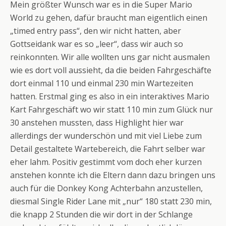
Mein größter Wunsch war es in die Super Mario
World zu gehen, dafür braucht man eigentlich einen
„timed entry pass“, den wir nicht hatten, aber
Gottseidank war es so „leer“, dass wir auch so
reinkonnten. Wir alle wollten uns gar nicht ausmalen
wie es dort voll aussieht, da die beiden Fahrgeschäfte
dort einmal 110 und einmal 230 min Wartezeiten
hatten. Erstmal ging es also in ein interaktives Mario
Kart Fahrgeschäft wo wir statt 110 min zum Glück nur
30 anstehen mussten, dass Highlight hier war
allerdings der wunderschön und mit viel Liebe zum
Detail gestaltete Wartebereich, die Fahrt selber war
eher lahm. Positiv gestimmt vom doch eher kurzen
anstehen konnte ich die Eltern dann dazu bringen uns
auch für die Donkey Kong Achterbahn anzustellen,
diesmal Single Rider Lane mit „nur“ 180 statt 230 min,
die knapp 2 Stunden die wir dort in der Schlange