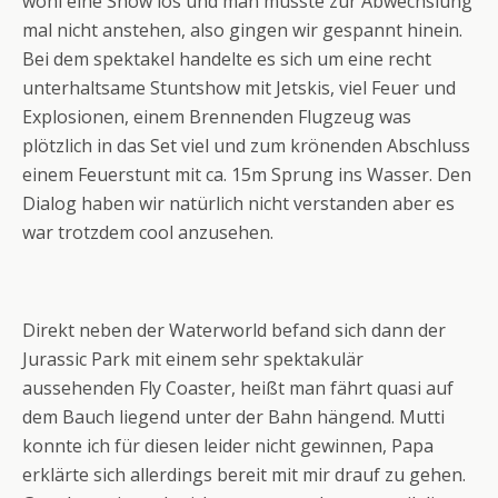
wohl eine Show los und man musste zur Abwechslung
mal nicht anstehen, also gingen wir gespannt hinein.
Bei dem spektakel handelte es sich um eine recht
unterhaltsame Stuntshow mit Jetskis, viel Feuer und
Explosionen, einem Brennenden Flugzeug was
plötzlich in das Set viel und zum krönenden Abschluss
einem Feuerstunt mit ca. 15m Sprung ins Wasser. Den
Dialog haben wir natürlich nicht verstanden aber es
war trotzdem cool anzusehen.
Direkt neben der Waterworld befand sich dann der
Jurassic Park mit einem sehr spektakulär
aussehenden Fly Coaster, heißt man fährt quasi auf
dem Bauch liegend unter der Bahn hängend. Mutti
konnte ich für diesen leider nicht gewinnen, Papa
erklärte sich allerdings bereit mit mir drauf zu gehen.