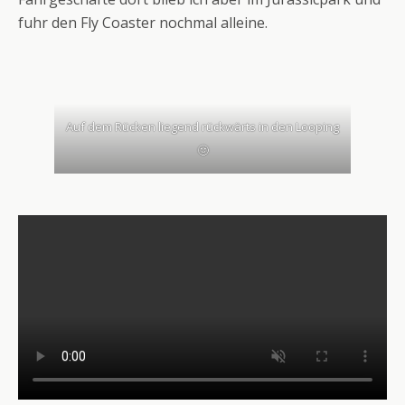
fuhr den Fly Coaster nochmal alleine.
Auf dem Rücken liegend rückwärts in den Looping
🤢