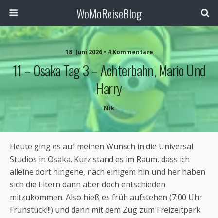
WoMoReiseBlog
18. Juni 2026 • 4 Kommentare
11 – Osaka Tag 3 – Achterbahn, Mario Und
Harry
Nik
Heute ging es auf meinen Wunsch in die Universal
Studios in Osaka. Kurz stand es im Raum, dass ich
alleine dort hingehe, nach einigem hin und her haben
sich die Eltern dann aber doch entschieden
mitzukommen. Also hieß es früh aufstehen (7:00 Uhr
Frühstück!!!) und dann mit dem Zug zum Freizeitpark.