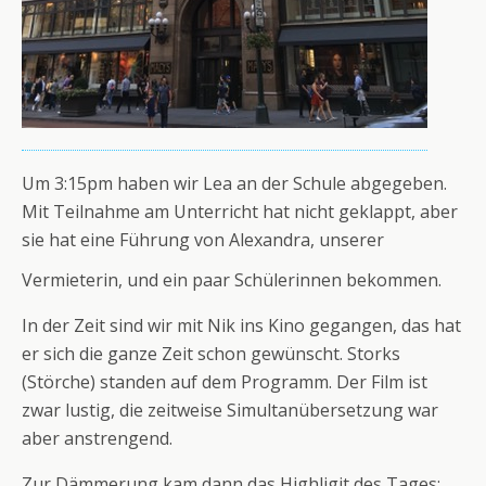
Um 3:15pm haben wir Lea an der Schule abgegeben.
Mit Teilnahme am Unterricht hat nicht geklappt, aber
sie hat eine Führung von Alexandra, unserer
Vermieterin, und ein paar Schülerinnen bekommen.
In der Zeit sind wir mit Nik ins Kino gegangen, das hat
er sich die ganze Zeit schon gewünscht. Storks
(Störche) standen auf dem Programm. Der Film ist
zwar lustig, die zeitweise Simultanübersetzung war
aber anstrengend.
Zur Dämmerung kam dann das Highligjt des Tages: