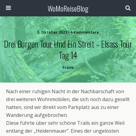
WoMoReiseBlog
5. Oktober 2023 • 6 Kommentare
Drei Burgen Tour Und Ein Streit – Elsass Tour
Tag 14
Frank
Nach einer ruhigen Nacht in der Nachbarschaft von
drei weiteren Wohnmobilen, die sich noch dazu gesellt
hatten, sind wir direkt vom Parkplatz aus zu einer
Wanderung aufgebrochen.
Diese führte über sehr schöne Trails ein ganze Weil
entlang der „Heidenmauer“. Eines der ungelösten