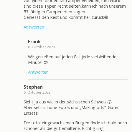
von einem blöden Mitcamper verleiden,zum Glück
sind diese Typen recht selten,kann ich nach unserem
53 jährigen Camperleben sagen.
Geniesst den Rest und kommt heil zurück😄
Antworten
Frank
6. Oktober 2023
Wir genießen auf jeden Fall jede verbleibende
Minute! 😎
Antworten
Stephan
6. Oktober 2023
Sieht ja aus wie in der sächsischen Schweiz 🤣.
Aber sehr schöne Fotos und „Making offs“. Guter
Einsatz!
Die total eingewachsenen Burgen finde ich bald noch
schöner als die gut erhaltene. Richtig urig.