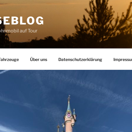
SEBLOG
hnmobil auf Tour
Fahrzeuge
Über uns
Datenschutzerklärung
Impress