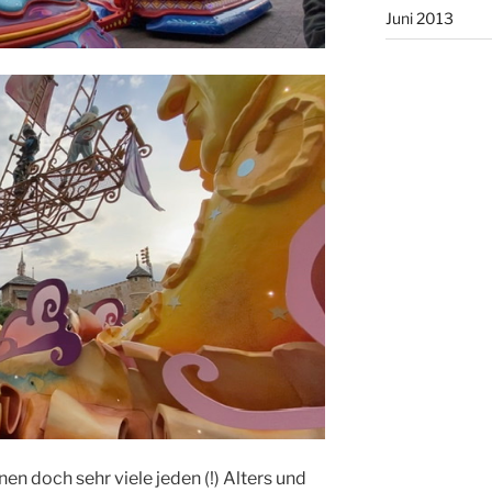
Juni 2013
 doch sehr viele jeden (!) Alters und