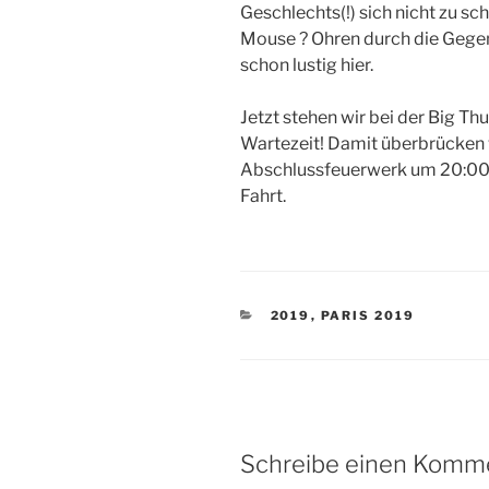
Geschlechts(!) sich nicht zu sc
Mouse ? Ohren durch die Gegend
schon lustig hier.
Jetzt stehen wir bei der Big 
Wartezeit! Damit überbrücken w
Abschlussfeuerwerk um 20:00U
Fahrt.
KATEGORIEN
2019
,
PARIS 2019
Schreibe einen Komm