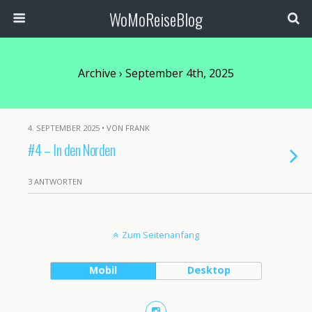
WoMoReiseBlog
Archive › September 4th, 2025
4. SEPTEMBER 2025 • VON FRANK
#4 – In den Norden
3 ANTWORTEN
Zum Seitenanfang
Mobil
Desktop