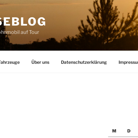
SEBLOG
hnmobil auf Tour
Fahrzeuge
Über uns
Datenschutzerklärung
Impress
M
D