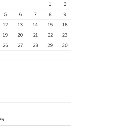
1
2
5
6
7
8
9
12
13
14
15
16
19
20
21
22
23
26
27
28
29
30
25