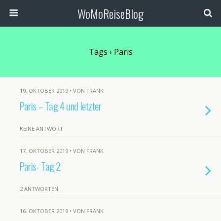
WoMoReiseBlog
Tags › Paris
19. OKTOBER 2019 • VON FRANK
Paris – Tag 4 und letzter
KEINE ANTWORT
17. OKTOBER 2019 • VON FRANK
Paris- Tag 2
2 ANTWORTEN
16. OKTOBER 2019 • VON FRANK