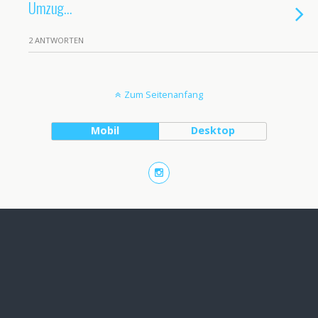
Umzug…
2 ANTWORTEN
Zum Seitenanfang
Mobil
Desktop