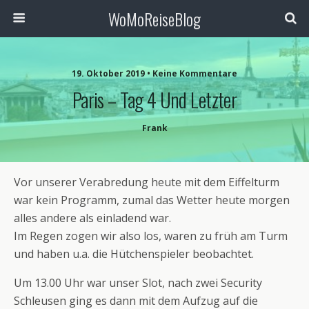
WoMoReiseBlog
19. Oktober 2019 • Keine Kommentare
Paris – Tag 4 Und Letzter
Frank
Vor unserer Verabredung heute mit dem Eiffelturm
war kein Programm, zumal das Wetter heute morgen
alles andere als einladend war.
Im Regen zogen wir also los, waren zu früh am Turm
und haben u.a. die Hütchenspieler beobachtet.
Um 13.00 Uhr war unser Slot, nach zwei Security
Schleusen ging es dann mit dem Aufzug auf die