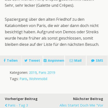
Sehr, sehr lecker (Galette und Crêpes).
Spaziergang über den alten Friedhof zu den
Katakomben von Paris, die wir aber dann doch nicht
besichtigt haben. Aufgrund von Demos oder Streiks
wurde heute früher als sonst geschlossen, somit
bleiben diese auf der Liste für den nächsten Besuch.
Teilen
Tweet
Anpinnen
Mail
SMS
Kategorien:
2019
,
Paris 2019
Tags:
Paris
,
Wohnmobil
Vorheriger Beitrag
Nächster Beitrag
Paris - Tag 3
Alles Startet Doch Wie "vor