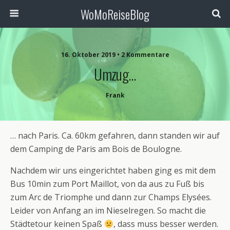
WoMoReiseBlog
16. Oktober 2019 • 2 Kommentare
Umzug…
Frank
… nach Paris. Ca. 60km gefahren, dann standen wir auf
dem Camping de Paris am Bois de Boulogne.
Nachdem wir uns eingerichtet haben ging es mit dem
Bus 10min zum Port Maillot, von da aus zu Fuß bis
zum Arc de Triomphe und dann zur Champs Elysées.
Leider von Anfang an im Nieselregen. So macht die
Städtetour keinen Spaß
, dass muss besser werden.