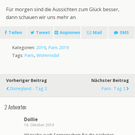
Für morgen sind die Aussichten zum Glück besser,
dann schauen wir uns mehr an.
Teilen
Tweet
Anpinnen
Mail
SMS
Kategorien:
2019
,
Paris 2019
Tags:
Paris
,
Wohnmobil
Vorheriger Beitrag
Nächster Beitrag
Disneyland - Tag 2
Paris- Tag 2
2 Antworten
Dollie
16. Oktober 2019
Wünsche euch Sonnenschein für die nächsten