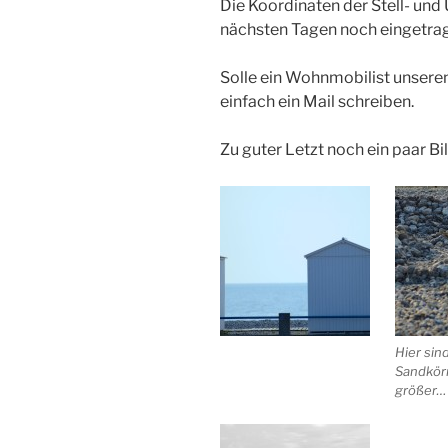
Die Koordinaten der Stell- un
nächsten Tagen noch eingetra
Solle ein Wohnmobilist unseren
einfach ein Mail schreiben.
Zu guter Letzt noch ein paar Bil
Hier sin
Sandkör
größer…