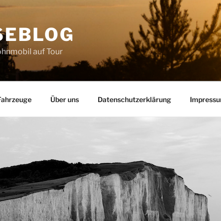
SEBLOG
hnmobil auf Tour
Fahrzeuge
Über uns
Datenschutzerklärung
Impress