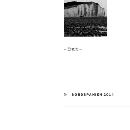
– Ende –
KATEGORIEN
NORDSPANIEN 2014