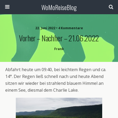
WoMoReiseBlog
22. Juni 2022 • 4 Kommentare
Vorher – Nachher – 21.06.2022
Frank
Abfahrt heute um 09:40, bei leichtem Regen und ca.
14°. Der Regen ließ schnell nach und heute Abend
sitzen wir wieder bei strahlend blauem Himmel an
einem See, diesmal dem Charlie Lake.