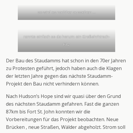
so wird es nachher aussehen …
rannte einfach so da herum: ein Großohrhirsch-
Kitz
Der Bau des Staudamms hat schon in den 70er Jahren
zu Protesten geführt, jedoch haben auch die Klagen
der letzten Jahre gegen das nächste Staudamm-
Projekt den Bau nicht verhindern können.
Nach Hudson’s Hope sind wir quasi über den Grund
des nächsten Staudamm gefahren. Fast die ganzen
87km bis Fort St. John konnten wir die
Vorbereitungen für das Projekt beobachten. Neue
Brücken , neue Straßen, Wälder abgeholzt. Strom soll