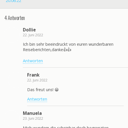
20.06.22
4 Antworten
Dollie
22. Juni 2022
Ich bin sehr beeindruckt von euren wunderbaren
Reiseberichten,danke👍👍
Antworten
Frank
22. Juni 2022
Das freut uns! 😀
Antworten
Manuela
23. Juni 2022
Mich wundern die scheinbar doch begrenzten