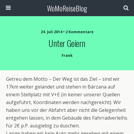
WoMoReiseBlog
24. Juli 2014 • 2 Kommentare
Unter Geiern
Frank
Getreu dem Motto – Der Weg ist das Ziel – sind wir
17km weiter gelandet und stehen in Bárzana auf
einem Stellplatz mit V+E (in keiner unserer Quellen
aufgeführt, Koordinaten werden nachgereicht). Wir
haben uns vor der Abfahrt aber nicht die Gelegenheit
entgehen lassen, in dem Gebäude des Fahrradverleihs
für 2€ p.P. ausgiebig zu duschen.
Lange haben wir kein Auto mehr gesehen mit einem