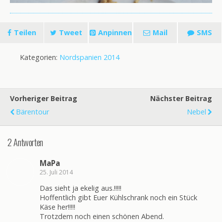
Teilen
Tweet
Anpinnen
Mail
SMS
Kategorien:
Nordspanien 2014
Vorheriger Beitrag
Nächster Beitrag
Bärentour
Nebel
2 Antworten
MaPa
25. Juli 2014
Das sieht ja ekelig aus.!!!!!
Hoffentlich gibt Euer Kühlschrank noch ein Stück
Käse her!!!!!
Trotzdem noch einen schönen Abend.