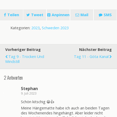
Teilen
Tweet
Anpinnen
Mail
SMS
Kategorien:
2023
,
Schweden 2023
Vorheriger Beitrag
Nächster Beitrag
Tag 9 - Trocken Und
Tag 11 - Göta Kanal
Windstill
2 Antworten
Stephan
9. Juli 2023
Schön kitschig 😀👍
Meine Hängematte habe ich auch an beiden Tagen
des Wochenendes hingehängt. Aber leider nicht