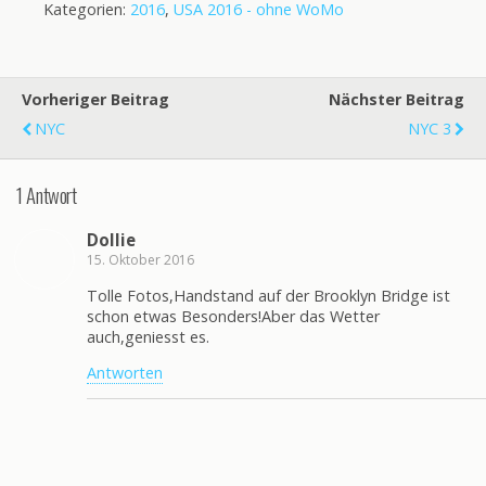
Kategorien:
2016
,
USA 2016 - ohne WoMo
Vorheriger Beitrag
Nächster Beitrag
NYC
NYC 3
1 Antwort
Dollie
15. Oktober 2016
Tolle Fotos,Handstand auf der Brooklyn Bridge ist
schon etwas Besonders!Aber das Wetter
auch,geniesst es.
Antworten