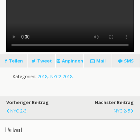
Teilen
Tweet
Anpinnen
Mail
SMS
Kategorien:
2018
,
NYC2 2018
Vorheriger Beitrag
Nächster Beitrag
NYC 2-3
NYC 2-5
1 Antwort