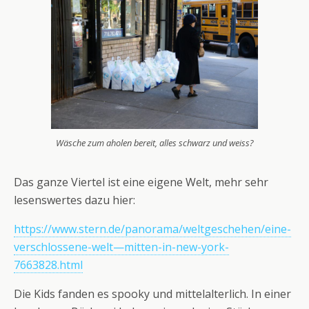
Wäsche zum aholen bereit, alles schwarz und weiss?
Das ganze Viertel ist eine eigene Welt, mehr sehr
lesenswertes dazu hier:
https://www.stern.de/panorama/weltgeschehen/eine-
verschlossene-welt—mitten-in-new-york-
7663828.html
Die Kids fanden es spooky und mittelalterlich. In einer