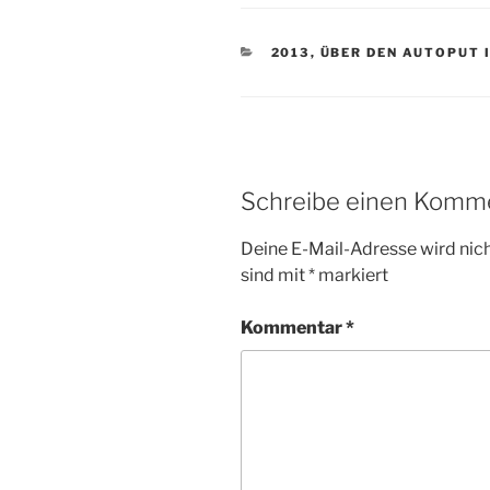
KATEGORIEN
2013
,
ÜBER DEN AUTOPUT I
Schreibe einen Komm
Deine E-Mail-Adresse wird nicht
sind mit
*
markiert
Kommentar
*