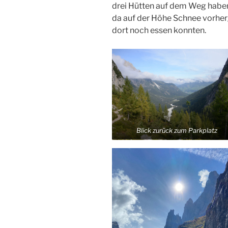
drei Hütten auf dem Weg haben 
da auf der Höhe Schnee vorherge
dort noch essen konnten.
Blick zurück zum Parkplatz