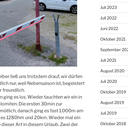
Juli 2023
Juli 2022
Juni 2022
Oktober 2021
September 20
Juli 2021
August 2020
iber ließ uns trotzdem drauf, wir dürfen
Juli 2020
ich nur, weil Nebensaison ist, begeistert
r freundlich.
Oktober 2019
 ging es los. Wieder tauchten wir ein in
August 2019
lomiten. Die ersten 30min zur
mütlich, danach ging es fast 1.000m am
Juli 2019
 es 1280hm und 20km. Wieder mal ein
Oktober 2018
e dieser Art in diesem Urlaub. Zwei der