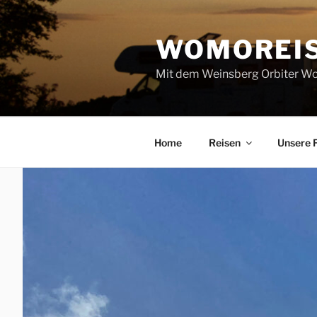
Zum
Inhalt
WOMOREI
springen
Mit dem Weinsberg Orbiter Wo
Home
Reisen
Unsere 