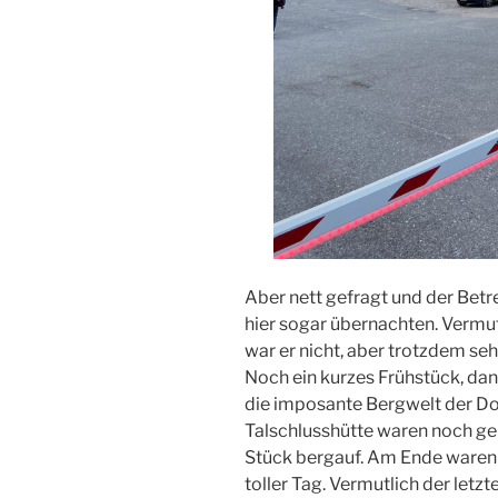
Aber nett gefragt und der Betre
hier sogar übernachten. Vermutl
war er nicht, aber trotzdem seh
Noch ein kurzes Frühstück, dann
die imposante Bergwelt der Do
Talschlusshütte waren noch ge
Stück bergauf. Am Ende waren
toller Tag. Vermutlich der letzt