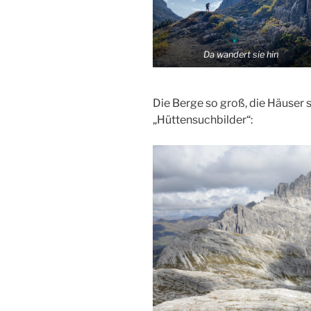
Da wandert sie hin
Die Berge so groß, die Häuser s
„Hüttensuchbilder“: