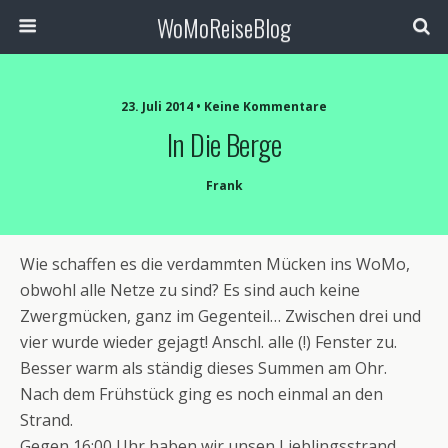
WoMoReiseBlog
23. Juli 2014 • Keine Kommentare
In Die Berge
Frank
Wie schaffen es die verdammten Mücken ins WoMo,
obwohl alle Netze zu sind? Es sind auch keine
Zwergmücken, ganz im Gegenteil… Zwischen drei und
vier wurde wieder gejagt! Anschl. alle (!) Fenster zu.
Besser warm als ständig dieses Summen am Ohr.
Nach dem Frühstück ging es noch einmal an den
Strand.
Gegen 16:00 Uhr haben wir unsen Lieblingsstrand