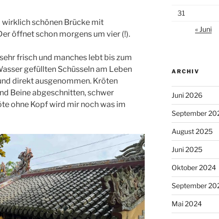
31
d wirklich schönen Brücke mit
« Juni
r öffnet schon morgens um vier (!).
l sehr frisch und manches lebt bis zum
 Wasser gefüllten Schüsseln am Leben
ARCHIV
 und direkt ausgenommen. Kröten
nd Beine abgeschnitten, schwer
Juni 2026
te ohne Kopf wird mir noch was im
September 20
August 2025
Juni 2025
Oktober 2024
September 20
Mai 2024