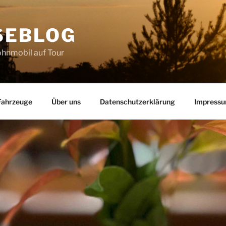
SEBLOG
hnmobil auf Tour
Fahrzeuge
Über uns
Datenschutzerklärung
Impress