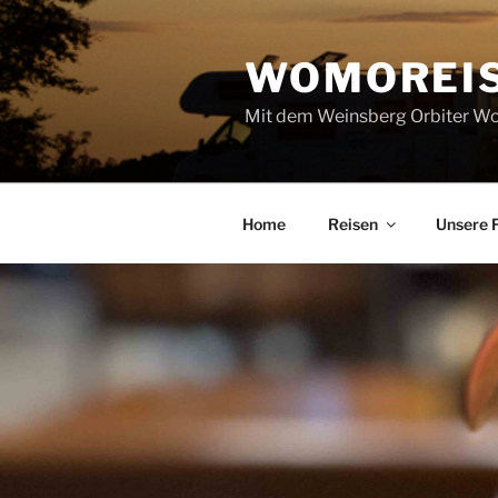
Zum
Inhalt
WOMOREI
springen
Mit dem Weinsberg Orbiter Wo
Home
Reisen
Unsere 