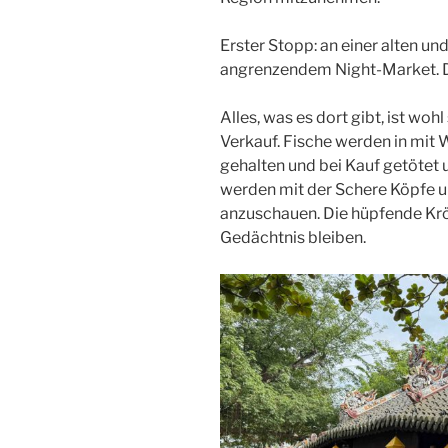
Erster Stopp: an einer alten un
angrenzendem Night-Market. De
Alles, was es dort gibt, ist woh
Verkauf. Fische werden in mit
gehalten und bei Kauf getötet
werden mit der Schere Köpfe u
anzuschauen. Die hüpfende Krö
Gedächtnis bleiben.