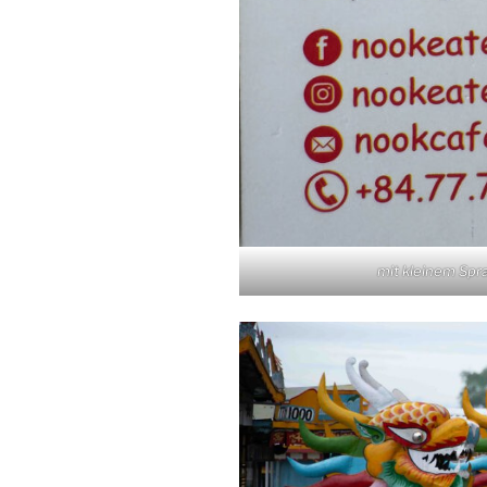
mit kleinem Spra