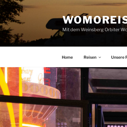
Zum
Inhalt
WOMOREI
springen
Mit dem Weinsberg Orbiter Wo
Home
Reisen
Unsere 