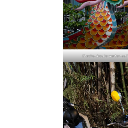
Drachenboote warten auf 