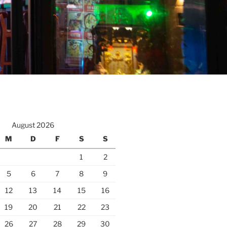
August 2026
M
D
F
S
S
1
2
5
6
7
8
9
12
13
14
15
16
19
20
21
22
23
26
27
28
29
30