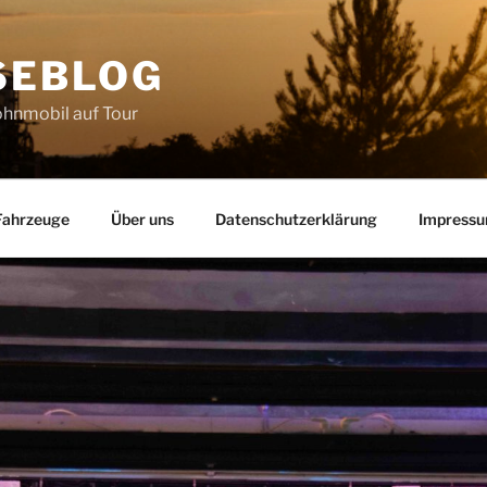
SEBLOG
hnmobil auf Tour
Fahrzeuge
Über uns
Datenschutzerklärung
Impress