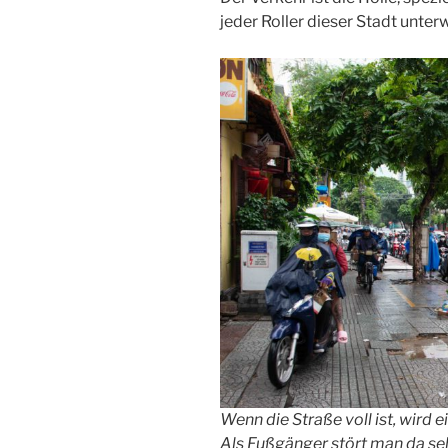
jeder Roller dieser Stadt unter
Wenn die Straße voll ist, wird
Als Fußgänger stört man da seh