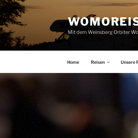
Zum
Inhalt
WOMOREI
springen
Mit dem Weinsberg Orbiter Wo
Home
Reisen
Unsere 