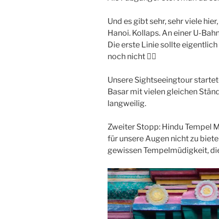
Und es gibt sehr, sehr viele hie
Hanoi. Kollaps. An einer U-Bahn
Die erste Linie sollte eigentlic
noch nicht 🤷‍♂️
Unsere Sightseeingtour startet
Basar mit vielen gleichen Ständ
langweilig.
Zweiter Stopp: Hindu Tempel 
für unsere Augen nicht zu bieten
gewissen Tempelmüdigkeit, die 