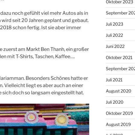
Oktober 2023
r, dazu noch gefühlt viel mehr Autos als in
September 20
 wird seit 20 Jahren geplant und gebaut.
Juli 2023
h 2018 schon fertig. Ist sie aber immer
Juli 2022
Juni 2022
e zuerst am Markt Ben Thanh, ein großer
en mit T-Shirts, Taschen, Kaffee….
Oktober 2021
September 20
Mariamman. Besonders Schönes hatte er
Juli 2021
. Vielleicht liegt es aber auch an einer
August 2020
sich doch so langsam eingestellt hat.
Juli 2020
Oktober 2019
August 2019