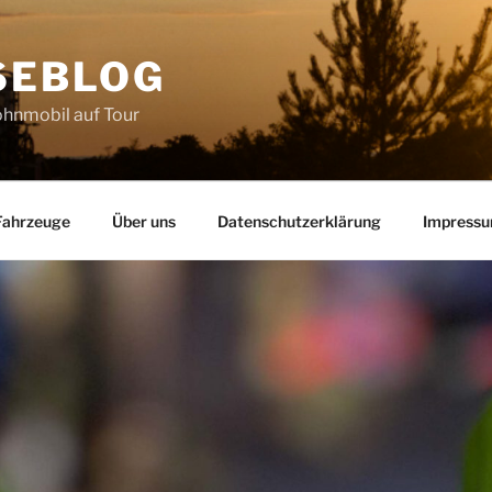
SEBLOG
hnmobil auf Tour
Fahrzeuge
Über uns
Datenschutzerklärung
Impress