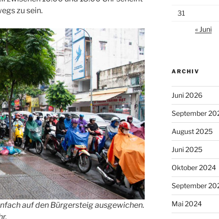
wegs zu sein.
31
« Juni
ARCHIV
Juni 2026
September 20
August 2025
Juni 2025
Oktober 2024
September 20
Mai 2024
 einfach auf den Bürgersteig ausgewichen.
r.