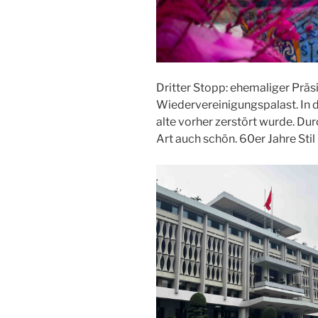
Dritter Stopp: ehemaliger Präsi
Wiedervereinigungspalast. In 
alte vorher zerstört wurde. Du
Art auch schön. 60er Jahre Stil 