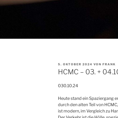
VERÖFFENTLICHT
5. OKTOBER 2024
VON
FRANK
AM
HCMC – 03. + 04.1
030.10.24
Heute stand ein Spaziergang e
durch den alten Teil von HCMC
ist modern, im Vergleich zu Han
Der Verkehr ist die Hölle, spez