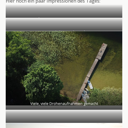
Hier noch ein paar Impressionen des Tages:
die ganze eigene Driving Range
Der Jungs liebster Arbeitsplatz
Viele, viele Drohenaufnahmen gemacht
Jungs unterwegs