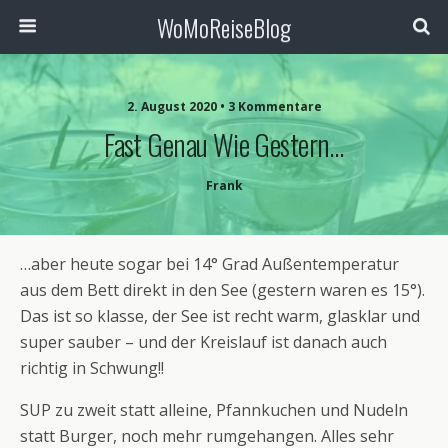
WoMoReiseBlog
2. August 2020 • 3 Kommentare
Fast Genau Wie Gestern…
Frank
…aber heute sogar bei 14° Grad Außentemperatur
aus dem Bett direkt in den See (gestern waren es 15°).
Das ist so klasse, der See ist recht warm, glasklar und
super sauber – und der Kreislauf ist danach auch
richtig in Schwung!!
SUP zu zweit statt alleine, Pfannkuchen und Nudeln
statt Burger, noch mehr rumgehangen. Alles sehr