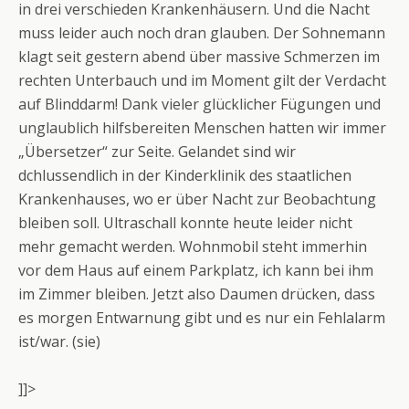
in drei verschieden Krankenhäusern. Und die Nacht
muss leider auch noch dran glauben. Der Sohnemann
klagt seit gestern abend über massive Schmerzen im
rechten Unterbauch und im Moment gilt der Verdacht
auf Blinddarm! Dank vieler glücklicher Fügungen und
unglaublich hilfsbereiten Menschen hatten wir immer
„Übersetzer“ zur Seite. Gelandet sind wir
dchlussendlich in der Kinderklinik des staatlichen
Krankenhauses, wo er über Nacht zur Beobachtung
bleiben soll. Ultraschall konnte heute leider nicht
mehr gemacht werden. Wohnmobil steht immerhin
vor dem Haus auf einem Parkplatz, ich kann bei ihm
im Zimmer bleiben. Jetzt also Daumen drücken, dass
es morgen Entwarnung gibt und es nur ein Fehlalarm
ist/war. (sie)
]]>