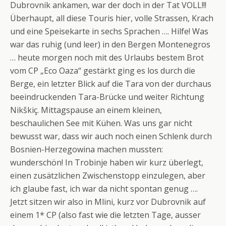
Dubrovnik ankamen, war der doch in der Tat VOLL!!!
Überhaupt, all diese Touris hier, volle Strassen, Krach
und eine Speisekarte in sechs Sprachen …. Hilfe! Was
war das ruhig (und leer) in den Bergen Montenegros
… heute morgen noch mit des Urlaubs bestem Brot
vom CP „Eco Oaza“ gestärkt ging es los durch die
Berge, ein letzter Blick auf die Tara von der durchaus
beeindruckenden Tara-Brücke und weiter Richtung
Nikškiç. Mittagspause an einem kleinen,
beschaulichen See mit Kühen. Was uns gar nicht
bewusst war, dass wir auch noch einen Schlenk durch
Bosnien-Herzegowina machen mussten:
wunderschön! In Trobinje haben wir kurz überlegt,
einen zusätzlichen Zwischenstopp einzulegen, aber
ich glaube fast, ich war da nicht spontan genug ….
Jetzt sitzen wir also in Mlini, kurz vor Dubrovnik auf
einem 1* CP (also fast wie die letzten Tage, ausser