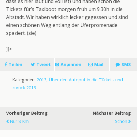
dass es hier laut und voll ist) und haben schon die
Tickets für’s Taxiboot morgen früh um 9.30h in die
Altstadt. Wir haben wirklich lecker gegessen und sind
einen schönen Weg entlang der Uferpromenade
spaziert. (sie)
]]>
Teilen
Tweet
Anpinnen
Mail
SMS
Kategorien:
2013
,
Über den Autoput in die Türkei - und
zurück 2013
Vorheriger Beitrag
Nächster Beitrag
Nur 8 Km
Schön