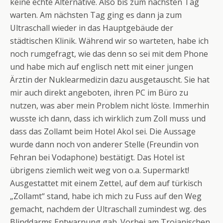
keine echte Alternative. Also bis zum nächsten Tag
warten. Am nächsten Tag ging es dann ja zum
Ultraschall wieder in das Hauptgebäude der
städtischen Klinik. Während wir so warteten, habe ich
noch rumgefragt, wie das denn so sei mit dem Phone
und habe mich auf englisch nett mit einer jungen
Ärztin der Nuklearmedizin dazu ausgetauscht. Sie hat
mir auch direkt angeboten, ihren PC im Büro zu
nutzen, was aber mein Problem nicht löste. Immerhin
wusste ich dann, dass ich wirklich zum Zoll muss und
dass das Zollamt beim Hotel Akol sei. Die Aussage
wurde dann noch von anderer Stelle (Freundin von
Fehran bei Vodaphone) bestätigt. Das Hotel ist
übrigens ziemlich weit weg von o.a. Supermarkt!
Ausgestattet mit einem Zettel, auf dem auf türkisch
„Zollamt“ stand, habe ich mich zu Fuss auf den Weg
gemacht, nachdem der Ultraschall zumindest wg. des
Blinddarms Entwarnung gab. Vorbei am Trojanischen