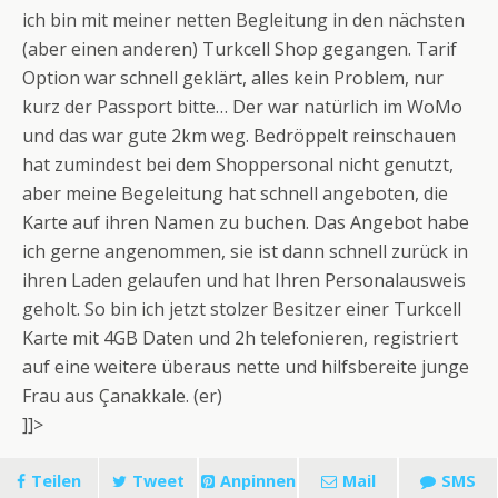
ich bin mit meiner netten Begleitung in den nächsten
(aber einen anderen) Turkcell Shop gegangen. Tarif
Option war schnell geklärt, alles kein Problem, nur
kurz der Passport bitte… Der war natürlich im WoMo
und das war gute 2km weg. Bedröppelt reinschauen
hat zumindest bei dem Shoppersonal nicht genutzt,
aber meine Begeleitung hat schnell angeboten, die
Karte auf ihren Namen zu buchen. Das Angebot habe
ich gerne angenommen, sie ist dann schnell zurück in
ihren Laden gelaufen und hat Ihren Personalausweis
geholt. So bin ich jetzt stolzer Besitzer einer Turkcell
Karte mit 4GB Daten und 2h telefonieren, registriert
auf eine weitere überaus nette und hilfsbereite junge
Frau aus Çanakkale. (er)
]]>
Teilen
Tweet
Anpinnen
Mail
SMS