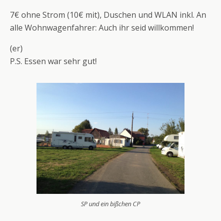
7€ ohne Strom (10€ mit), Duschen und WLAN inkl. An
alle Wohnwagenfahrer: Auch ihr seid willkommen!
(er)
P.S. Essen war sehr gut!
SP und ein bißchen CP