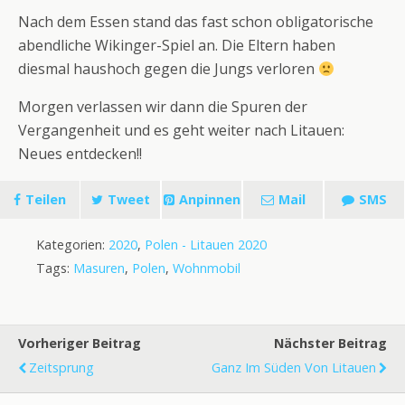
Nach dem Essen stand das fast schon obligatorische
abendliche Wikinger-Spiel an. Die Eltern haben
diesmal haushoch gegen die Jungs verloren
Morgen verlassen wir dann die Spuren der
Vergangenheit und es geht weiter nach Litauen:
Neues entdecken!!
Teilen
Tweet
Anpinnen
Mail
SMS
Kategorien:
2020
,
Polen - Litauen 2020
Tags:
Masuren
,
Polen
,
Wohnmobil
Vorheriger Beitrag
Nächster Beitrag
Zeitsprung
Ganz Im Süden Von Litauen