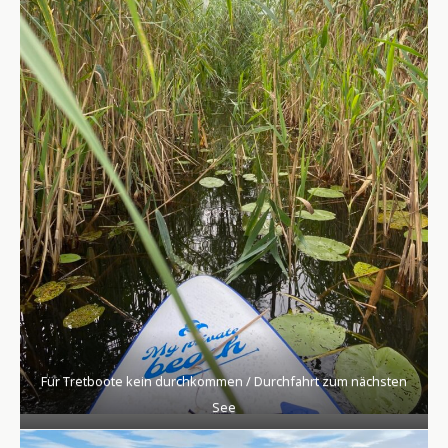
Für Tretboote kein durchkommen / Durchfahrt zum nächsten
See