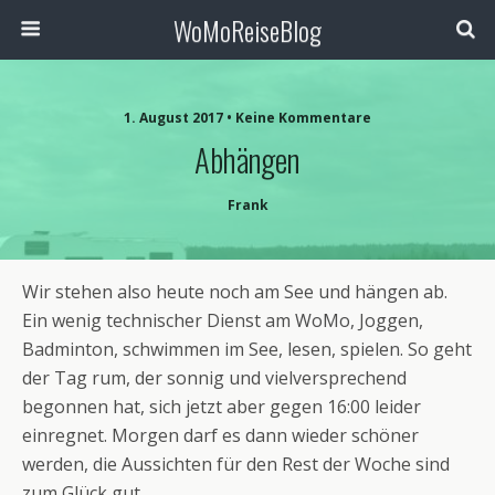
WoMoReiseBlog
1. August 2017 • Keine Kommentare
Abhängen
Frank
Wir stehen also heute noch am See und hängen ab.
Ein wenig technischer Dienst am WoMo, Joggen,
Badminton, schwimmen im See, lesen, spielen. So geht
der Tag rum, der sonnig und vielversprechend
begonnen hat, sich jetzt aber gegen 16:00 leider
einregnet. Morgen darf es dann wieder schöner
werden, die Aussichten für den Rest der Woche sind
zum Glück gut.