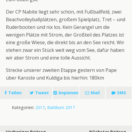
Der CP Nabite liegt sehr schön, mit Fußballfeld, zwei
Beachvolleyballplätzen, großem Spielplatz, Tret – und
Ruderbooten und nix los. Kein Gerangel um die
wenigen Plätze mit Strom, der Großteil des Platzes ist
eine große Wiese, die direkt bis an den See reicht. Wir
stehen zwar ein Stück weit weg vom See, dafür haben
wir aber Strom und eine tolle Aussicht.
Strecke unserer zweiten Etappe gestern von Pape
über Karoste und Kuldiga bis hierhin: 180km
Teilen
Tweet
Anpinnen
Mail
SMS
Kategorien:
2017
,
Baltikum 2017
Vorheriger Beitrag
Nächster Beitrag