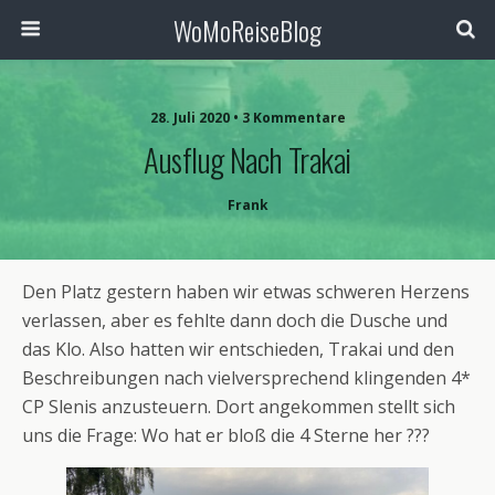
WoMoReiseBlog
28. Juli 2020 • 3 Kommentare
Ausflug Nach Trakai
Frank
Den Platz gestern haben wir etwas schweren Herzens
verlassen, aber es fehlte dann doch die Dusche und
das Klo. Also hatten wir entschieden, Trakai und den
Beschreibungen nach vielversprechend klingenden 4*
CP Slenis anzusteuern. Dort angekommen stellt sich
uns die Frage: Wo hat er bloß die 4 Sterne her ???