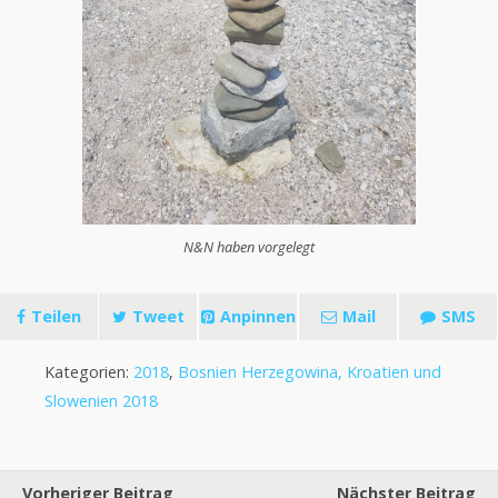
N&N haben vorgelegt
Teilen
Tweet
Anpinnen
Mail
SMS
Kategorien:
2018
,
Bosnien Herzegowina, Kroatien und
Slowenien 2018
Vorheriger Beitrag
Nächster Beitrag