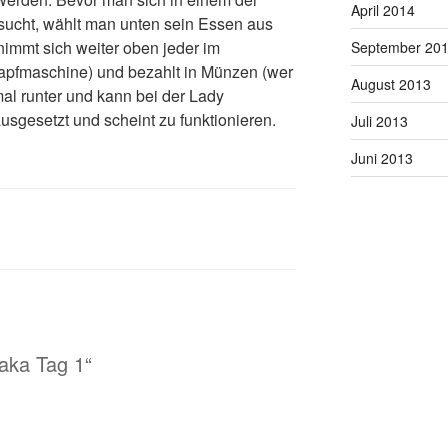
April 2014
sucht, wählt man unten sein Essen aus
nimmt sich weiter oben jeder im
September 20
erzapfmaschine) und bezahlt in Münzen (wer
August 2013
al runter und kann bei der Lady
ausgesetzt und scheint zu funktionieren.
Juli 2013
Juni 2013
aka Tag 1“