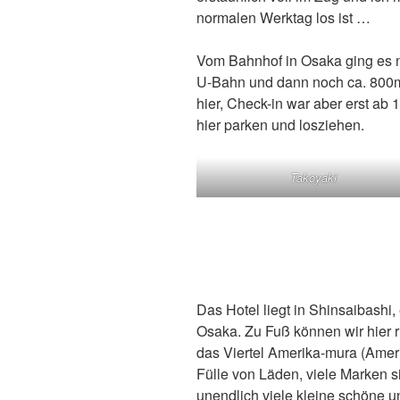
normalen Werktag los ist …
Vom Bahnhof in Osaka ging es no
U-Bahn und dann noch ca. 800m
hier, Check-in war aber erst ab
hier parken und losziehen.
Takoyaki
Das Hotel liegt in Shinsaibashi,
Osaka. Zu Fuß können wir hier ri
das Viertel Amerika-mura (Ameri
Fülle von Läden, viele Marken si
unendlich viele kleine schöne