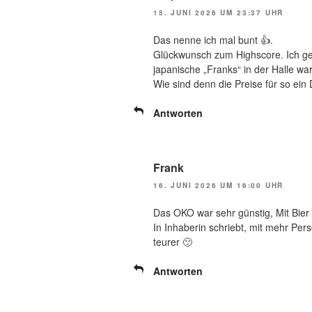
15. JUNI 2026 UM 23:37 UHR
Das nenne ich mal bunt 👍.
Glückwunsch zum Highscore. Ich ge
japanische „Franks“ in der Halle wa
Wie sind denn die Preise für so ein
Antworten
Frank
16. JUNI 2026 UM 16:00 UHR
Das OKO war sehr günstig, Mit Bier
In Inhaberin schriebt, mit mehr Pers
teurer 🙂
Antworten