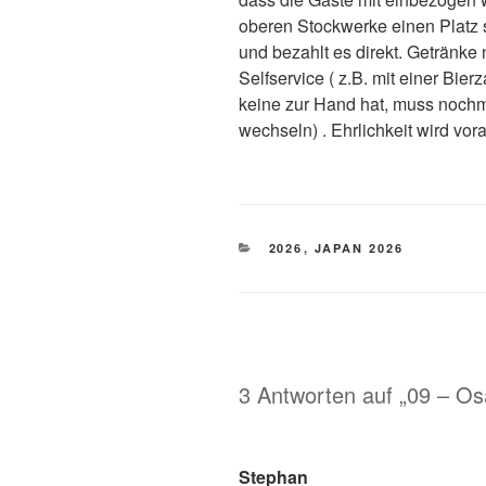
oberen Stockwerke einen Platz 
und bezahlt es direkt. Getränke 
Selfservice ( z.B. mit einer Bi
keine zur Hand hat, muss nochm
wechseln) . Ehrlichkeit wird vor
KATEGORIEN
2026
,
JAPAN 2026
3 Antworten auf „09 – Os
Stephan