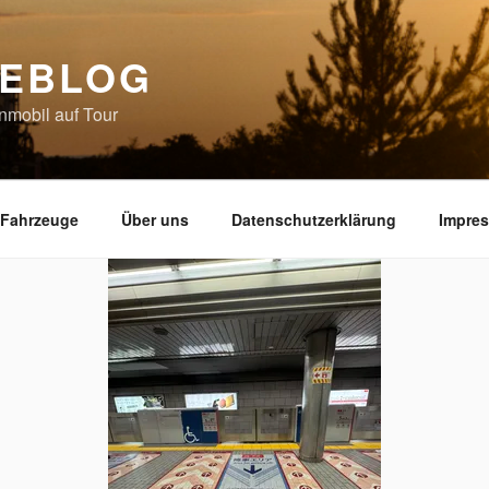
EBLOG
nmobil auf Tour
 Fahrzeuge
Über uns
Datenschutzerklärung
Impre