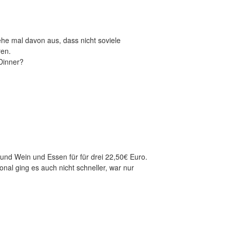
he mal davon aus, dass nicht soviele
ren.
 Dinner?
 und Wein und Essen für für drei 22,50€ Euro.
onal ging es auch nicht schneller, war nur