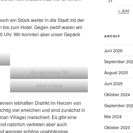
31
« Juni
ch ein Stück weiter in die Stadt mit der
 bis zum Hotel. Gegen zwölf waren wir
 15 Uhr. Wir konnten aber unser Gepäck
ARCHIV
Juni 2026
September 20
August 2025
2km lang ind dem Stil
Juni 2025
Schön & Nobel
Oktober 2024
 einem lebhaften Distrikt im Herzen von
September 20
chtig viel erreichen und sind zunächst in
Mai 2024
can Village) marschiert. Es gibt eine
nd natürlich vertreten aber auch
Oktober 2023
 und weniger schöne unabhängige