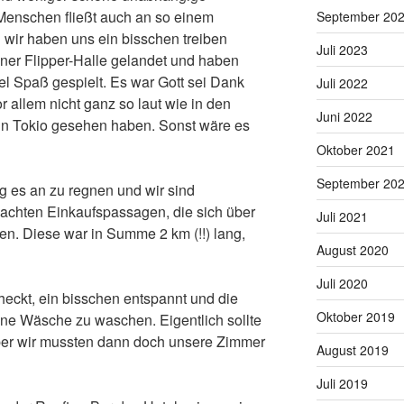
 Menschen fließt auch an so einem
September 20
 wir haben uns ein bisschen treiben
Juli 2023
einer Flipper-Halle gelandet und haben
iel Spaß gespielt. Es war Gott sei Dank
Juli 2022
or allem nicht ganz so laut wie in den
Juni 2022
 in Tokio gesehen haben. Sonst wäre es
Oktober 2021
September 20
 es an zu regnen und wir sind
achten Einkaufspassagen, die sich über
Juli 2021
n. Diese war in Summe 2 km (!!) lang,
August 2020
Juli 2020
eckt, ein bisschen entspannt und die
Oktober 2019
ine Wäsche zu waschen. Eigentlich sollte
aber wir mussten dann doch unsere Zimmer
August 2019
Juli 2019