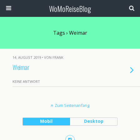
WoMoReiseBlog
Tags › Weimar
14. AUGUST 2019 • VON FRANK
Weimar
KEINE ANTWORT
Zum Seitenanfang
Mobil
Desktop